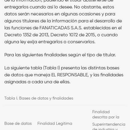
de la información, pudiendo el titular abstenerse de
entregarlos cuando así lo desee. No obstante, estos
datos serán necesarios en algunas ocasiones y para
algunos titulares de la información para el desarrollo de
las funciones de FANATICADAS S.A.S. establecidas en el
Decreto 1352 de 2013, Decreto 1072 de 2015, o cuando
alguna ley exija entregarlos o conservarlos.
Para las siguientes finalidades según el tipo de titular.
La siguiente tabla (Tabla I) presenta las distintas bases
de datos que maneja
EL RESPONSABLE,
y las finalidades
asignadas a cada una de ellas.
Tabla I. Bases de datos y finalidades
Finalidad
descrita por la
Base de datos
Finalidad Legitima
Superintendencia
de industria y