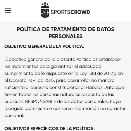
Skip
to
content
POLÍTICA DE TRATAMIENTO DE DATOS
PERSONALES
OBJETIVO GENERAL DE LA POLÍTICA.
El objetivo general de la presente Política es establecer
los lineamientos para garantizar el adecuado
cumplimiento de lo dispuesto en la Ley 1581 de 2012 y en
el Decreto 1074 de 2015, para desarrollar de manera
suficiente el derecho constitucional al Hábeas Data que
tienen todas las personas naturales respecto de las
cuales
EL RESPONSABLE
de los datos personales, haya
recogido, administre o conserve información de carácter
personal.
OBJETIVOS ESPECÍFICOS DE LA POLÍTICA.