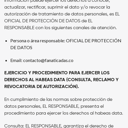
información puede ejercer los derechos a conocer,
actualizar, rectificar, suprimir el dato y/o revocar la
autorización de tratamiento de datos personales, es
EL
OFICIAL DE PROTECCIÓN DE DATOS
de
EL
RESPONSABLE
con los siguientes canales de atención.
Persona o área responsable:
OFICIAL DE PROTECCIÓN
DE DATOS
Email: contacto@fanaticadas.co
EJERCICIO Y PROCEDIMIENTO PARA EJERCER LOS
DERECHOS AL HABEAS DATA (CONSULTA, RECLAMO Y
REVOCATORIA DE AUTORIZACIÓN).
En cumplimiento de las normas sobre protección de
datos personales
,
EL RESPONSABLE,
presenta el
procedimiento para ejercer los derechos al habeas data.
Consulta:
EL RESPONSABLE,
garantiza el derecho de