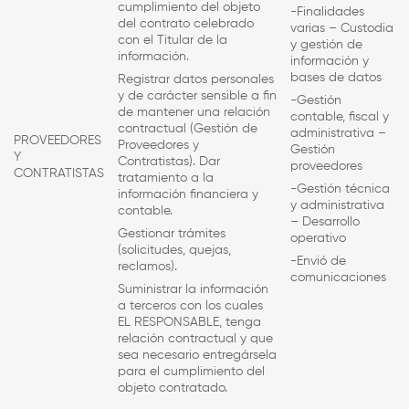
cumplimiento del objeto
-Finalidades
del contrato celebrado
varias – Custodia
con el Titular de la
y gestión de
información.
información y
bases de datos
Registrar datos personales
y de carácter sensible a fin
-Gestión
de mantener una relación
contable, fiscal y
contractual (Gestión de
administrativa –
PROVEEDORES
Proveedores y
Gestión
Y
Contratistas). Dar
proveedores
CONTRATISTAS
tratamiento a la
-Gestión técnica
información financiera y
y administrativa
contable.
– Desarrollo
Gestionar trámites
operativo
(solicitudes, quejas,
-Envió de
reclamos).
comunicaciones
Suministrar la información
a terceros con los cuales
EL RESPONSABLE
, tenga
relación contractual y que
sea necesario entregársela
para el cumplimiento del
objeto contratado.