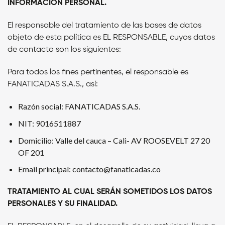
INFORMACIÓN PERSONAL.
El responsable del tratamiento de las bases de datos
objeto de esta política es
EL RESPONSABLE,
cuyos datos
de contacto son los siguientes:
Para todos los fines pertinentes, el responsable es
FANATICADAS S.A.S.
, así:
Razón social: FANATICADAS S.A.S.
NIT: 9016511887
Domicilio: Valle del cauca – Cali- AV ROOSEVELT 27 20
OF 201
Email principal: contacto@fanaticadas.co
TRATAMIENTO AL CUAL SERÁN SOMETIDOS LOS DATOS
PERSONALES Y SU FINALIDAD.