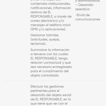
y administrativa
contenidos institucionales,
– Desarrollo
notificaciones, información
operativo
relativa de
EL
-Envió de
RESPONSABLE
, a través de
comunicaciones
correo electrónico y/o
mensajes al teléfono móvil
(SMS y/o aplicaciones).
Gestionar trámites
(solicitudes, quejas,
reclamos)..
Suministrar la información
a terceros con los cuales
EL RESPONSABLE
, tenga
relación contractual y que
sea necesario entregársela
para el cumplimiento del
objeto contratado.
Efectuar las gestiones
pertinentes para el
desarrollo del objeto social
de
EL RESPONSABLE
, en lo
que tiene que ver con el