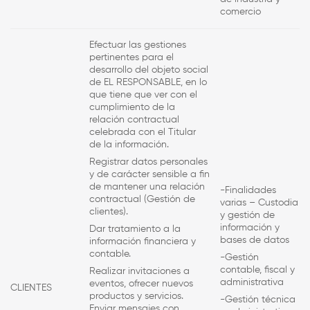
comercio
Efectuar las gestiones
pertinentes para el
desarrollo del objeto social
de
EL RESPONSABLE
, en lo
que tiene que ver con el
cumplimiento de la
relación contractual
celebrada con el Titular
de la información.
Registrar datos personales
y de carácter sensible a fin
de mantener una relación
-Finalidades
contractual (Gestión de
varias – Custodia
clientes).
y gestión de
información y
Dar tratamiento a la
bases de datos
información financiera y
contable.
-Gestión
contable, fiscal y
Realizar invitaciones a
administrativa
eventos, ofrecer nuevos
CLIENTES
productos y servicios.
-Gestión técnica
Enviar mensajes con