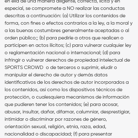
en ella de una manera diligente, correcta, lícita y en
especial, se compromete a NO realizar las conductas
descritas a continuación: (a) Utilizar los contenidos de
forma, con fines o efectos contrarios a la ley, a la moral y
a las buenas costumbres generalmente aceptadas o al
orden público;; (b) para pedirle a otros que realicen o
participen en actos ilícitos; (c) para vulnerar cualquier ley
o reglamentación nacional o internacional; (d) para
infringir o vulnerar derechos de propiedad intelectual de
SPORTS CROWD o de terceros o suprimir, eludir o
manipular el derecho de autor y demás datos
identificativos de los derechos de autor incorporados a
los contenidos, así como los dispositivos técnicos de
protección, o cualesquiera mecanismos de información
que pudieren tener los contenidos; (e) para acosar,
abusar, insultar, dañar, difamar, calumniar, desprestigiar,
intimidar o discriminar por razones de género,
orientación sexual, religión, etnia, raza, edad,
nacionalidad o discapacidad; (f) para presentar