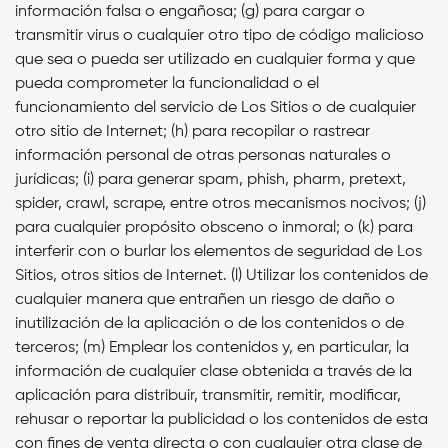
información falsa o engañosa; (g) para cargar o
transmitir virus o cualquier otro tipo de código malicioso
que sea o pueda ser utilizado en cualquier forma y que
pueda comprometer la funcionalidad o el
funcionamiento del servicio de Los Sitios o de cualquier
otro sitio de Internet; (h) para recopilar o rastrear
información personal de otras personas naturales o
jurídicas; (i) para generar spam, phish, pharm, pretext,
spider, crawl, scrape, entre otros mecanismos nocivos; (j)
para cualquier propósito obsceno o inmoral; o (k) para
interferir con o burlar los elementos de seguridad de Los
Sitios, otros sitios de Internet. (l) Utilizar los contenidos de
cualquier manera que entrañen un riesgo de daño o
inutilización de la aplicación o de los contenidos o de
terceros; (m) Emplear los contenidos y, en particular, la
información de cualquier clase obtenida a través de la
aplicación para distribuir, transmitir, remitir, modificar,
rehusar o reportar la publicidad o los contenidos de esta
con fines de venta directa o con cualquier otra clase de