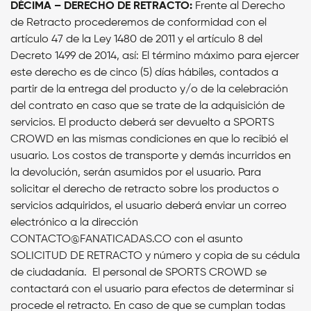
DÉCIMA – DERECHO DE RETRACTO:
Frente al Derecho
de Retracto procederemos de conformidad con el
artículo 47 de la Ley 1480 de 2011 y el artículo 8 del
Decreto 1499 de 2014, así: El término máximo para ejercer
este derecho es de cinco (5) días hábiles, contados a
partir de la entrega del producto y/o de la celebración
del contrato en caso que se trate de la adquisición de
servicios. El producto deberá ser devuelto a SPORTS
CROWD en las mismas condiciones en que lo recibió el
usuario. Los costos de transporte y demás incurridos en
la devolución, serán asumidos por el usuario. Para
solicitar el derecho de retracto sobre los productos o
servicios adquiridos, el usuario deberá enviar un correo
electrónico a la dirección
CONTACTO@FANATICADAS.CO con el asunto
SOLICITUD DE RETRACTO y número y copia de su cédula
de ciudadanía. El personal de SPORTS CROWD se
contactará con el usuario para efectos de determinar si
procede el retracto. En caso de que se cumplan todas