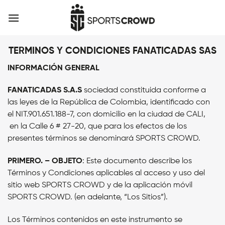
Skip
to
content
TERMINOS Y CONDICIONES FANATICADAS SAS
INFORMACIÓN GENERAL
FANATICADAS S.A.S
sociedad constituida conforme a
las leyes de la República de Colombia, identificado con
el NIT.901.651.188-7, con domicilio en la ciudad de CALI,
en la Calle 6 # 27-20, que para los efectos de los
presentes términos se denominará SPORTS CROWD.
PRIMERO. – OBJETO
:
Este documento describe los
Términos y Condiciones aplicables al acceso y uso del
sitio web SPORTS CROWD y de la aplicación móvil
SPORTS CROWD. (en adelante, “Los Sitios”).
Los Términos contenidos en este instrumento se