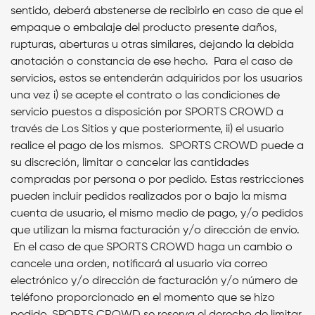
sentido, deberá abstenerse de recibirlo en caso de que el
empaque o embalaje del producto presente daños,
rupturas, aberturas u otras similares, dejando la debida
anotación o constancia de ese hecho. Para el caso de
servicios, estos se entenderán adquiridos por los usuarios
una vez i) se acepte el contrato o las condiciones de
servicio puestos a disposición por SPORTS CROWD a
través de Los Sitios y que posteriormente, ii) el usuario
realice el pago de los mismos. SPORTS CROWD puede a
su discreción, limitar o cancelar las cantidades
compradas por persona o por pedido. Estas restricciones
pueden incluir pedidos realizados por o bajo la misma
cuenta de usuario, el mismo medio de pago, y/o pedidos
que utilizan la misma facturación y/o dirección de envío.
En el caso de que SPORTS CROWD haga un cambio o
cancele una orden, notificará al usuario vía correo
electrónico y/o dirección de facturación y/o número de
teléfono proporcionado en el momento que se hizo
pedido. SPORTS CROWD se reserva el derecho de limitar