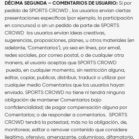
DÉCIMA SEGUNDA – COMENTARIOS DE USUARIO:
Si por
pedido de SPORTS CROWD , los usuarios envían ciertas
presentaciones específicas (por ejemplo, la participación
en concursos) o sin un pedido de parte de SPORTS
CROWD los usuarios envían ideas creativas,
sugerencias, proposiciones, planes, u otros materiales (en
adelante, ‘Comentarios’), ya sea en línea, por email,
redes sociales, por correo postal, o de cualquier otra
manera, el usuario aceptas que SPORTS CROWD
pueda, en cualquier momento, sin restricción alguna,
editar, copiar, publicar, distribuir, traducir o utilizar por
cualquier medio Comentarios que los usuarios hayan
enviado. SPORTS CROWD no tiene ni tendrá ninguna
obligación de mantener Comentarios bajo
confidencialidad; de pagar compensación alguna por
Comentarios; o de responder a comentarios. SPORTS
CROWD tendrá la potestad, más no la obligación, de,
monitorear, editar o remover contenido que considere
ilegítimo, ofensivo, amenazante, calumnioso, difamatorio,