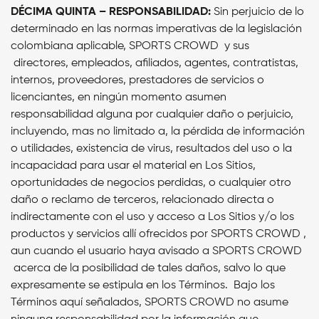
DÉCIMA QUINTA – RESPONSABILIDAD:
Sin perjuicio de lo
determinado en las normas imperativas de la legislación
colombiana aplicable, SPORTS CROWD y sus
directores, empleados, afiliados, agentes, contratistas,
internos, proveedores, prestadores de servicios o
licenciantes, en ningún momento asumen
responsabilidad alguna por cualquier daño o perjuicio,
incluyendo, mas no limitado a, la pérdida de información
o utilidades, existencia de virus, resultados del uso o la
incapacidad para usar el material en Los Sitios,
oportunidades de negocios perdidas, o cualquier otro
daño o reclamo de terceros, relacionado directa o
indirectamente con el uso y acceso a Los Sitios y/o los
productos y servicios allí ofrecidos por SPORTS CROWD ,
aun cuando el usuario haya avisado a SPORTS CROWD
acerca de la posibilidad de tales daños, salvo lo que
expresamente se estipula en los Términos. Bajo los
Términos aquí señalados, SPORTS CROWD no asume